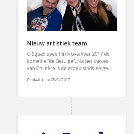
Nieuw artistiek team
C-Squad speelt in November 2017 de
komedie “de Getuige”. Na het succes
van Chimère is de groep sinds enige...
Geplaatst op:
05/04/2017