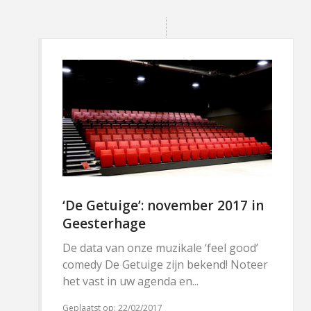
‘De Getuige’: november 2017 in
Geesterhage
De data van onze muzikale ‘feel good’
comedy De Getuige zijn bekend! Noteer
het vast in uw agenda en...
Geplaatst op:
22/02/2017