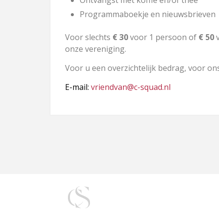
Ontvangst met koffie en/of thee
Programmaboekje en nieuwsbrieven
Voor slechts
€ 30
voor 1 persoon of
€ 50
v
onze vereniging.
Voor u een overzichtelijk bedrag, voor on
E-mail:
vriendvan@c-squad.nl