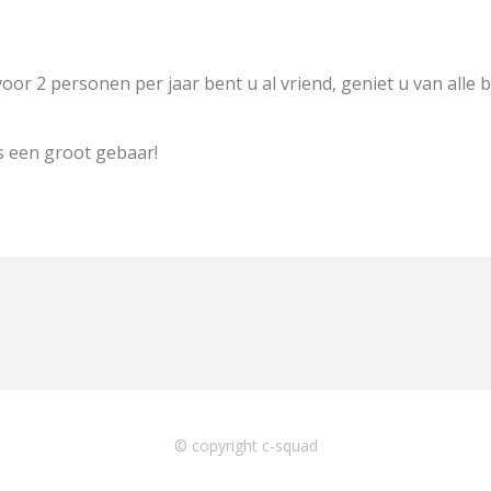
oor 2 personen per jaar bent u al vriend, geniet u van alle
s een groot gebaar!
© copyright c-squad