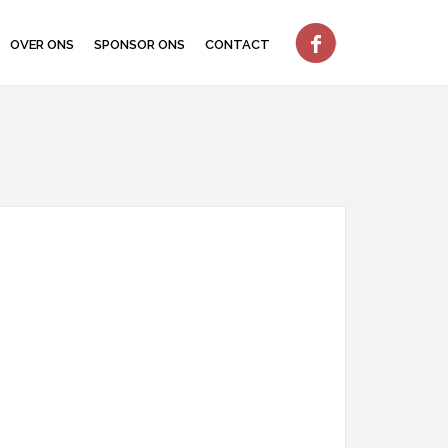
OVER ONS
SPONSOR ONS
CONTACT