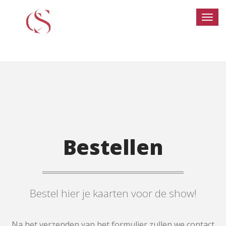
Bestellen
Bestel hier je kaarten voor de show!
Na het verzenden van het formulier zullen we contact